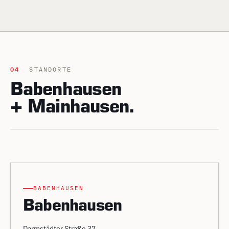
04
STANDORTE
Babenhausen
+ Mainhausen.
BABENHAUSEN
Babenhausen
Darmstädter Straße 37