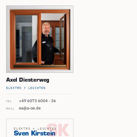
Axel Diesterweg
ELEKTRO + LEUCHTEN
+49 6073 6004 - 36
TEL
ea@a-oe.de
MAIL
SK
ELEKTRO + LEUCHTEN
Sven Kirstein