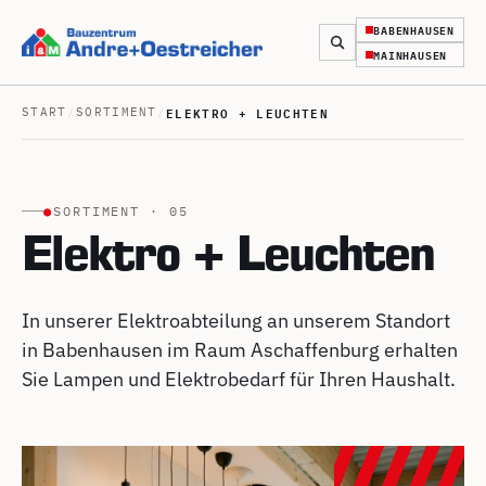
BABENHAUSEN
MAINHAUSEN
ELEKTRO + LEUCHTEN
START
/
SORTIMENT
/
●
SORTIMENT · 05
Elektro + Leuchten
In unserer Elektroabteilung an unserem Standort
in Babenhausen im Raum Aschaffenburg erhalten
Sie Lampen und Elektrobedarf für Ihren Haushalt.