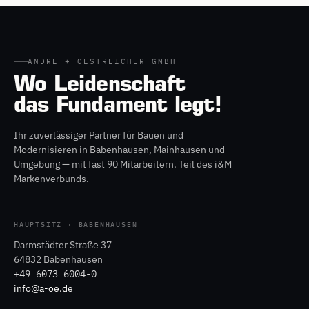
ANDRE + OESTREICHER GMBH
Wo Leidenschaft
das Fundament legt!
Ihr zuverlässiger Partner für Bauen und
Modernisieren in Babenhausen, Mainhausen und
Umgebung — mit fast 90 Mitarbeitern. Teil des i&M
Markenverbunds.
HAUPTSITZ · BABENHAUSEN
Darmstädter Straße 37
64832 Babenhausen
+49 6073 6004-0
info@a-oe.de