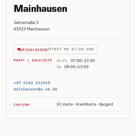
Mainhausen
Jahnstraße 3
63533 Mainhausen
GESCHLOSSEN
ÖFFNET MO 07:00 UHR
MARKT + BAUSTOFFE
07:00–17:00
Mo–Fr
08:00–13:00
Sa
+49 6182 612410
mainhausen@a-oe.de
ZAHLUNG
EC-Karte · Kreditkarte · Bargeld