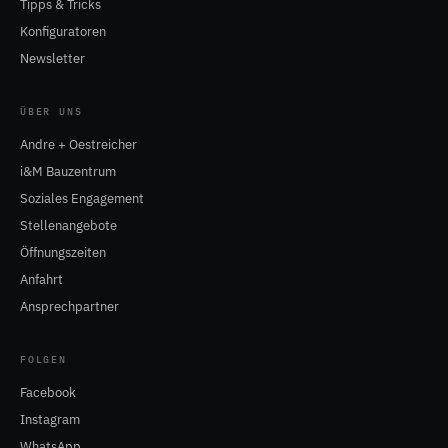
Tipps & Tricks
Konfiguratoren
Newsletter
ÜBER UNS
Andre + Oestreicher
i&M Bauzentrum
Soziales Engagement
Stellenangebote
Öffnungszeiten
Anfahrt
Ansprechpartner
FOLGEN
Facebook
Instagram
WhatsApp