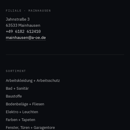
FILIALE · MAINHAUSEN
Jahnstraße 3
63533 Mainhausen
+49 6182 612410
mainhausen@a-oe.de
SORTIMENT
Arbeitskleidung + Arbeitsschutz
Bad + Sanitär
Baustoffe
Bodenbeläge + Fliesen
Elektro + Leuchten
Farben + Tapeten
Fenster, Türen + Garagentore