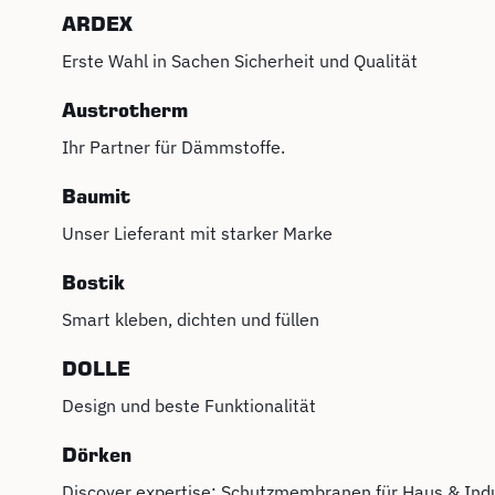
ARDEX
Erste Wahl in Sachen Sicherheit und Qualität
Austrotherm
Ihr Partner für Dämmstoffe.
Baumit
Unser Lieferant mit starker Marke
Bostik
Smart kleben, dichten und füllen
DOLLE
Design und beste Funktionalität
Dörken
Discover expertise: Schutzmembranen für Haus & Indu