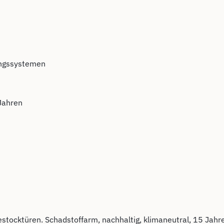
ungssystemen
 Jahren
tocktüren. Schadstoffarm, nachhaltig, klimaneutral, 15 Jahre