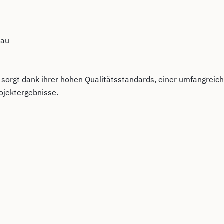
Bau
orgt dank ihrer hohen Qualitätsstandards, einer umfangreic
ojektergebnisse.