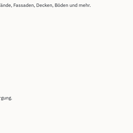
 Wände, Fassaden, Decken, Böden und mehr.
rgung.