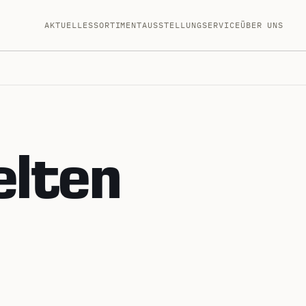
AKTUELLES
SORTIMENT
AUSSTELLUNG
SERVICE
ÜBER UNS
lten