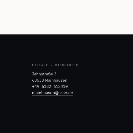
FILIALE · MAINHAUSEN
Jahnstraße 3
63533 Mainhausen
+49 6182 612410
mainhausen@a-oe.de