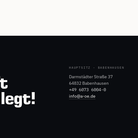
HAUPTSITZ · BABENHAUSEN
Darmstädter Straße 37
t
64832 Babenhausen
+49 6073 6004-0
legt!
info@a-oe.de