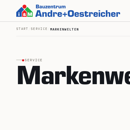
MARKENWELTEN
START
/
SERVICE
/
●
SERVICE
Markenwe