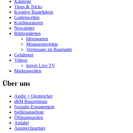
Kataloge
Tipps & Tricks
Kreative Bastelideen
Gartenwelten
Konfiguratoren
Newsletter
Bildergalerien
Ideengarten
Montageprojekte
Vernissage im Baumarkt
Gefahrgut
Videos
Isover Live TV
Markenwelten
Über uns
Andre + Oestreicher
i&M Bauzentrum
Soziales Engagement
Stellenangebote
Öffnungszeiten
Anfahrt
Ansprechpartner