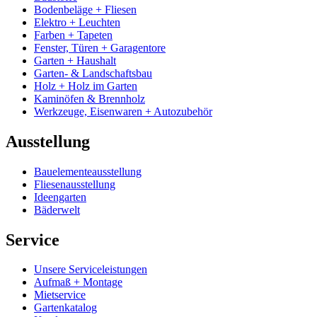
Bodenbeläge + Fliesen
Elektro + Leuchten
Farben + Tapeten
Fenster, Türen + Garagentore
Garten + Haushalt
Garten- & Landschaftsbau
Holz + Holz im Garten
Kaminöfen & Brennholz
Werkzeuge, Eisenwaren + Autozubehör
Ausstellung
Bauelementeausstellung
Fliesenausstellung
Ideengarten
Bäderwelt
Service
Unsere Serviceleistungen
Aufmaß + Montage
Mietservice
Gartenkatalog