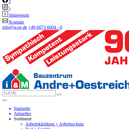
f
i
Impressum
Kontakt
info@a-oe.de
+49 6073 6004 - 0
Startseite
Aktuelles
Sortiment
Arbeitskleidung + Arbeitsschutz