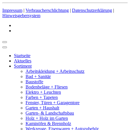
Impressum
|
Verbraucherschlichtung
|
Datenschutzerklärung
|
Hinweisgebersystem
Startseite
Aktuelles
Sortiment
Arbeitskleidung + Arbeitsschutz
Bad + Sanitär
Baustoffe
Bodenbeläge + Fliesen
Elektro + Leuchten
Farben + Tapeten
Fenster, Türen + Garagentore
Garten + Haushalt
Garten- & Landschaftsbau
Holz + Holz im Garten
Kaminöfen & Brennholz
Werkzeuge, Eisenwaren + Autozubehör