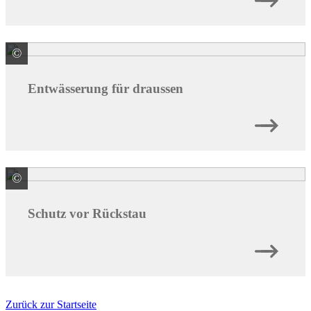
©
KESSEL SE + Co. KG
Entwässerung für draussen
©
KESSEL SE + Co. KG
Schutz vor Rückstau
Zurück zur Startseite