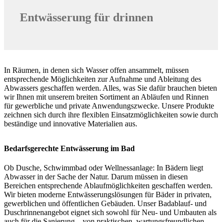
Entwässerung für drinnen
In Räumen, in denen sich Wasser offen ansammelt, müssen
entsprechende Möglichkeiten zur Aufnahme und Ableitung des
Abwassers geschaffen werden. Alles, was Sie dafür brauchen bieten
wir Ihnen mit unserem breiten Sortiment an Abläufen und Rinnen
für gewerbliche und private Anwendungszwecke. Unsere Produkte
zeichnen sich durch ihre flexiblen Einsatzmöglichkeiten sowie durch
beständige und innovative Materialien aus.
Bedarfsgerechte Entwässerung im Bad
Ob Dusche, Schwimmbad oder Wellnessanlage: In Bädern liegt
Abwasser in der Sache der Natur. Darum müssen in diesen
Bereichen entsprechende Ablaufmöglichkeiten geschaffen werden.
Wir bieten moderne Entwässerungslösungen für Bäder in privaten,
gewerblichen und öffentlichen Gebäuden. Unser Badablauf- und
Duschrinnenangebot eignet sich sowohl für Neu- und Umbauten als
auch für die Sanierung – von praktischen, wartungsfreundlichen