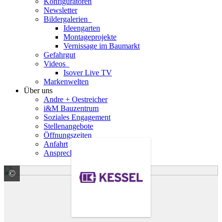
Konfiguratoren
Newsletter
Bildergalerien
Ideengarten
Montageprojekte
Vernissage im Baumarkt
Gefahrgut
Videos
Isover Live TV
Markenwelten
Über uns
Andre + Oestreicher
i&M Bauzentrum
Soziales Engagement
Stellenangebote
Öffnungszeiten
Anfahrt
Ansprechpartner
©
KESSEL SE + Co. KG